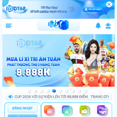
D CUP 2026 VỚI SỰ KIỆN LÊN TỚI 88,888 ĐIỂM
TRANG DT68 BÙNG N
ĐĂNG NHẬP